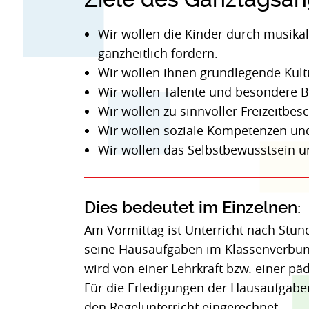
Wir wollen die Kinder durch musikal
ganzheitlich fördern.
Wir wollen ihnen grundlegende Kult
Wir wollen Talente und besondere 
Wir wollen zu sinnvoller Freizeitbes
Wir wollen soziale Kompetenzen un
Wir wollen das Selbstbewusstsein un
Dies bedeutet im Einzelnen:
Am Vormittag ist Unterricht nach Stun
seine Hausaufgaben im Klassenverbun
wird von einer Lehrkraft bzw. einer pä
Für die Erledigungen der Hausaufgaben
den Regelunterricht eingerechnet.