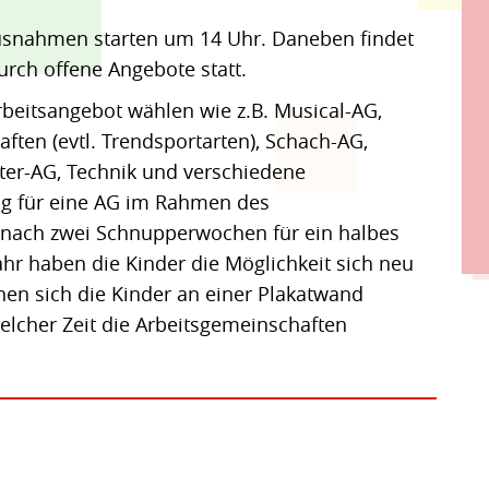
Ausnahmen starten um 14 Uhr. Daneben findet
ch offene Angebote statt.
rbeitsangebot wählen wie z.B. Musical-AG,
ften (evtl. Trendsportarten), Schach-AG,
er-AG, Technik und verschiedene
ng für eine AG im Rahmen des
 nach zwei Schnupperwochen für ein halbes
ahr haben die Kinder die Möglichkeit sich neu
en sich die Kinder an einer Plakatwand
elcher Zeit die Arbeitsgemeinschaften