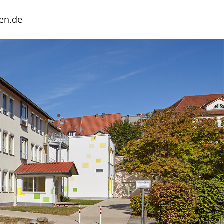
en.de