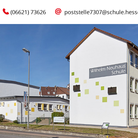
(06621) 73626
poststelle7307@schule.hess