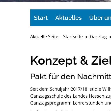
Start
Aktuelles
Über u
Startseite
Ganztag
Aktuelle Seite:
>
Konzept & Zie
Pakt für den Nachmit
Seit dem Schuljahr 2017/18 ist die Wi
Ganztagsschule des Landes Hessen zug
Ganztagsprogramm Lehrerstunden und 