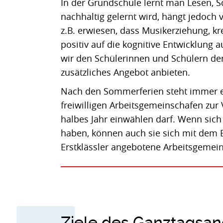
In der Grundschule lernt man Lesen, S
nachhaltig gelernt wird, hängt jedoch
z.B. erwiesen, dass Musikerziehung, k
positiv auf die kognitive Entwicklung 
wir den Schülerinnen und Schülern de
zusätzliches Angebot anbieten.
Nach den Sommerferien steht immer 
freiwilligen Arbeitsgemeinschafen zur V
halbes Jahr einwählen darf. Wenn sich 
haben, können auch sie sich mit dem Be
Erstklässler angebotene Arbeitsgemei
Ziele des Ganztagsa