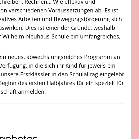
chreiben, Rechnen… Wie effektiv und
 von verschiedenen Voraussetzungen ab. Es ist
reatives Arbeiten und Bewegungsförderung sich
auswirken. Dies ist einer der Gründe, weshalb
r Wilhelm-Neuhaus-Schule ein umfangreiches,
ein neues, abwechslungsreiches Programm an
erfügung, in die sich ihr Kind für jeweils ein
unsere Erstklässler in den Schulalltag eingelebt
ginn des ersten Halbjahres für ein speziell für
nschaft anmelden.
ngebotes