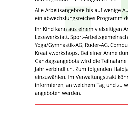
Alle Arbeitsangebote bis auf wenige 
ein abwechslungsreiches Programm dur
Ihr Kind kann aus einem vielseitigen A
Lesewerkstatt, Sport-Arbeitsgemeinscha
Yoga/Gymnastik-AG, Ruder-AG, Comput
Kreativworkshops. Bei einer Anmeldu
Ganztagsangebots wird die Teilnahme
Jahr verbindlich. Zum folgenden Halbj
einzuwählen. Im Verwaltungstrakt könn
informieren, an welchem Tag und zu w
angeboten werden.