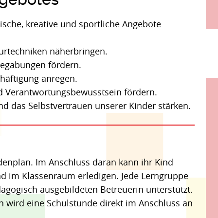
ische, kreative und sportliche Angebote
urtechniken näherbringen.
Begabungen fördern.
chäftigung anregen.
d Verantwortungsbewusstsein fördern.
d das Selbstvertrauen unserer Kinder stärken.
denplan. Im Anschluss daran kann ihr Kind
d im Klassenraum erledigen. Jede Lerngruppe
dagogisch ausgebildeten Betreuerin unterstützt.
 wird eine Schulstunde direkt im Anschluss an