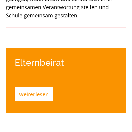
Ganztag
gemeinsamen Verantwortung stellen und
Schule gemeinsam gestalten.
Termine
Kinder mit Köpfchen
Schach
Elternbeirat
Eltern
weiterlesen