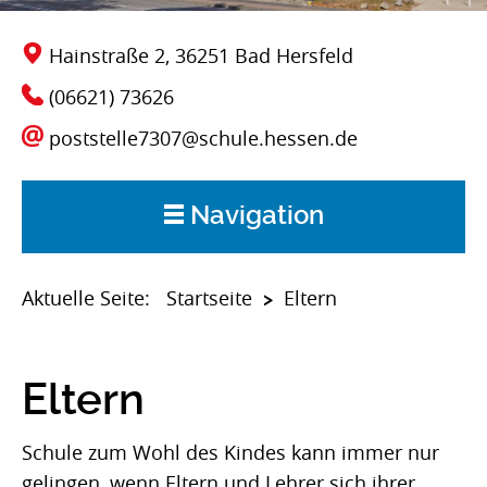
Hainstraße 2, 36251 Bad Hersfeld
(06621) 73626
poststelle7307@schule.hessen.de
Navigation
Start
Startseite
Aktuelle Seite:
Eltern
>
Aktuelles
Eltern
Über uns
Schule zum Wohl des Kindes kann immer nur
gelingen, wenn Eltern und Lehrer sich ihrer